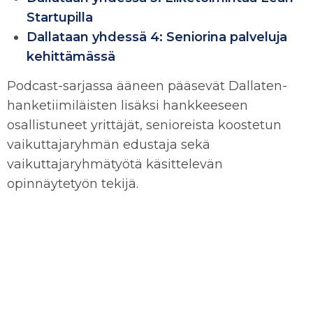
Startupilla
Dallataan yhdessä 4: Seniorina palveluja
kehittämässä
Podcast-sarjassa ääneen pääsevät Dallaten-
hanketiimiläisten lisäksi hankkeeseen
osallistuneet yrittäjät, senioreista koostetun
vaikuttajaryhmän edustaja sekä
vaikuttajaryhmätyötä käsittelevän
opinnäytetyön tekijä.