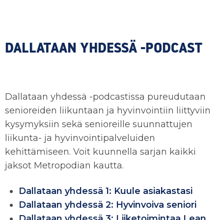
DALLATAAN YHDESSÄ -PODCAST
Dallataan yhdessä -podcastissa pureudutaan
senioreiden liikuntaan ja hyvinvointiin liittyviin
kysymyksiin sekä senioreille suunnattujen
liikunta- ja hyvinvointipalveluiden
kehittämiseen. Voit kuunnella sarjan kaikki
jaksot Metropodian kautta.
Dallataan yhdessä 1: Kuule asiakastasi
Dallataan yhdessä 2: Hyvinvoiva seniori
Dallataan yhdessä 3: Liiketoimintaa Lean