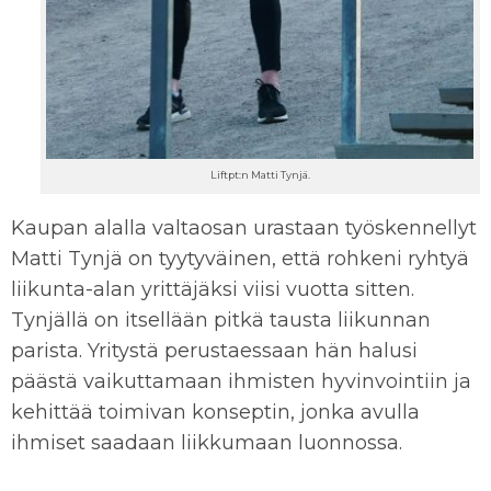
Liftpt:n Matti Tynjä.
Kaupan alalla valtaosan urastaan työskennellyt
Matti Tynjä on tyytyväinen, että rohkeni ryhtyä
liikunta-alan yrittäjäksi viisi vuotta sitten.
Tynjällä on itsellään pitkä tausta liikunnan
parista. Yritystä perustaessaan hän halusi
päästä vaikuttamaan ihmisten hyvinvointiin ja
kehittää toimivan konseptin, jonka avulla
ihmiset saadaan liikkumaan luonnossa.