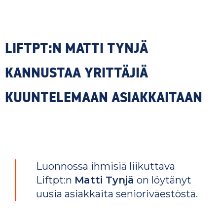
LIFTPT:N MATTI TYNJÄ
KANNUSTAA YRITTÄJIÄ
KUUNTELEMAAN ASIAKKAITAAN
Luonnossa ihmisiä liikuttava
Liftpt:n
Matti Tynjä
on löytänyt
uusia asiakkaita senioriväestöstä.