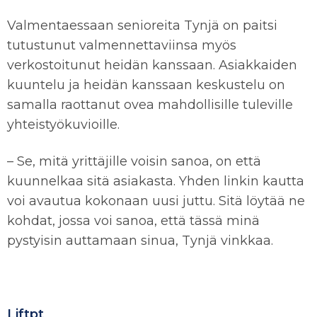
Valmentaessaan senioreita Tynjä on paitsi
tutustunut valmennettaviinsa myös
verkostoitunut heidän kanssaan. Asiakkaiden
kuuntelu ja heidän kanssaan keskustelu on
samalla raottanut ovea mahdollisille tuleville
yhteistyökuvioille.
– Se, mitä yrittäjille voisin sanoa, on että
kuunnelkaa sitä asiakasta. Yhden linkin kautta
voi avautua kokonaan uusi juttu. Sitä löytää ne
kohdat, jossa voi sanoa, että tässä minä
pystyisin auttamaan sinua, Tynjä vinkkaa.
Liftpt