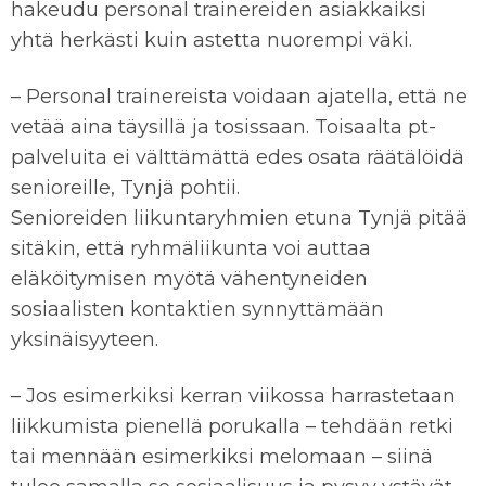
hakeudu personal trainereiden asiakkaiksi
yhtä herkästi kuin astetta nuorempi väki.
– Personal trainereista voidaan ajatella, että ne
vetää aina täysillä ja tosissaan. Toisaalta pt-
palveluita ei välttämättä edes osata räätälöidä
senioreille, Tynjä pohtii.
Senioreiden liikuntaryhmien etuna Tynjä pitää
sitäkin, että ryhmäliikunta voi auttaa
eläköitymisen myötä vähentyneiden
sosiaalisten kontaktien synnyttämään
yksinäisyyteen.
– Jos esimerkiksi kerran viikossa harrastetaan
liikkumista pienellä porukalla – tehdään retki
tai mennään esimerkiksi melomaan – siinä