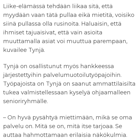
Liike-elämässä tehdään liikaa sitä, että
myydään vaan tätä pullaa eikä mietitä, voisiko
siinä pullassa olla rusinoita. Haluaisin, että
ihmiset tajuaisivat, että vain asioita
muuttamalla asiat voi muuttua parempaan,
kuvailee Tynjä.
Tynjä on osallistunut myös hankkeessa
järjestettyihin palvelumuotoilutyöpajoihin.
Työpajoista on Tynjä on saanut ammattilaisilta
tukea valmistellessaan kyselyä ohjaamalleen
senioriryhmälle.
– On hyvä pysähtyä miettimään, mikä se oma
palvelu on. Mitä se on, mitä itse tarjoaa. Se
auttaa hahmottamaan erilaisia näkökulmia.