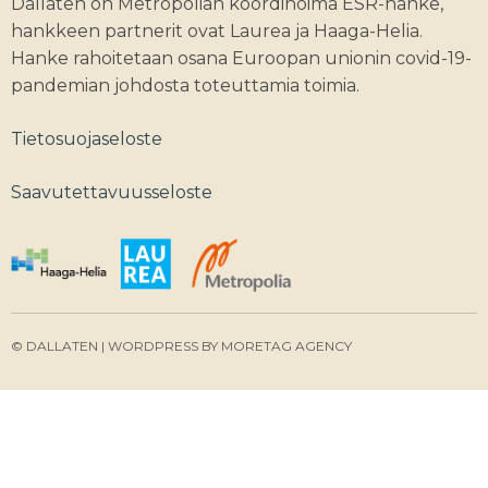
Dallaten on Metropolian koordinoima ESR-hanke,
hankkeen partnerit ovat Laurea ja Haaga-Helia.
Hanke rahoitetaan osana Euroopan unionin covid-19-
pandemian johdosta toteuttamia toimia.
Tietosuojaseloste
Saavutettavuusseloste
© DALLATEN | WORDPRESS BY
MORETAG AGENCY