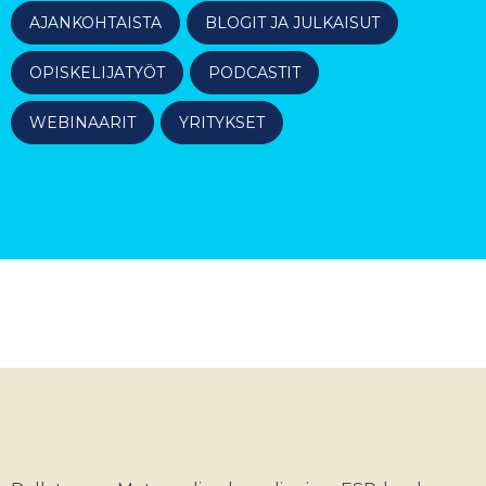
AJANKOHTAISTA
BLOGIT JA JULKAISUT
OPISKELIJATYÖT
PODCASTIT
WEBINAARIT
YRITYKSET